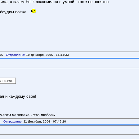
ла, а зачем Fetik знакомился с умной - тоже не понятно.
обсудим позже...
06
Отправлено:
10 Декабря, 2006 - 14:41:33
 позже...
ая и каждому свое!
мерти человека - это любовь...
6
Отправлено:
11 Декабря, 2006 - 07:45:20