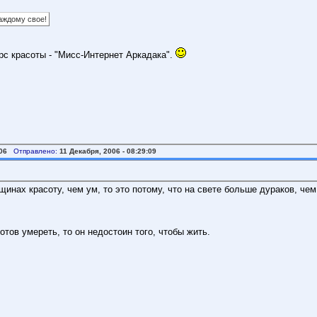
каждому свое!
рс красоты - "Мисс-Интернет Аркадака".
06
Отправлено:
11 Декабря, 2006 - 08:29:09
нах красоту, чем ум, то это потому, что на свете больше дураков, чем
отов умереть, то он недостоин того, чтобы жить.