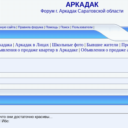
АРКАДАК
Форум г. Аркадак Саратовской области
вную сайта
|
Правила форума
|
Помощь
|
Поиск
|
Пользователи
|
кадака
|
Аркадак в Лицах
|
Школьные фото
|
Бывшие жители
|
Пр
явления о продаже квартир в Аркадаке
|
Объявления о продаже 
что они достаточно красивы...
! Ибо: