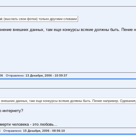
adak (выслать свои фотки) только другими словами
авнение внешних данных, там еще конкурсы всякие должны быть. Пение 
06
Отправлено:
13 Декабря, 2006 - 10:59:37
е внешних данных, там еще конкурсы всякие должны быть. Пение например. Одевания, 
о интернету?
мерти человека - это любовь...
6
Отправлено:
15 Декабря, 2006 - 08:56:10