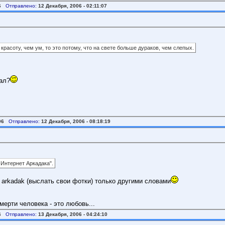
6
Отправлено:
12 Декабря, 2006 - 02:11:07
расоту, чем ум, то это потому, что на свете больше дураков, чем слепых.
тал?
06
Отправлено:
12 Декабря, 2006 - 08:18:19
-Интернет Аркадака".
то arkadak (выслать свои фотки) только другими словами
мерти человека - это любовь...
6
Отправлено:
13 Декабря, 2006 - 04:24:10