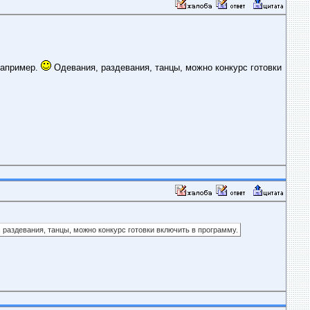
например.
Одевания, раздевания, танцы, можно конкурс готовки
раздевания, танцы, можно конкурс готовки включить в программу.