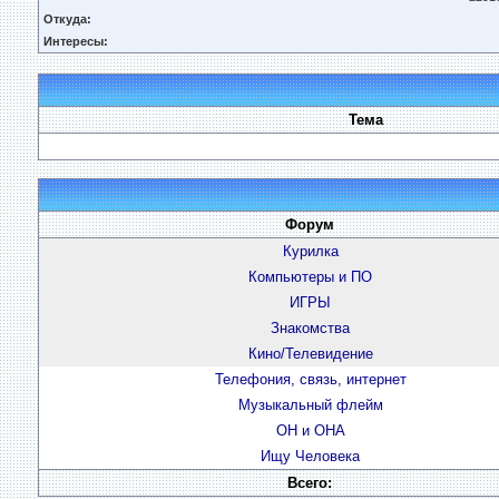
Откуда:
Интересы:
Тема
Форум
Курилка
Компьютеры и ПО
ИГРЫ
Знакомства
Кино/Телевидение
Телефония, связь, интернет
Музыкальный флейм
ОН и ОНА
Ищу Человека
Всего: