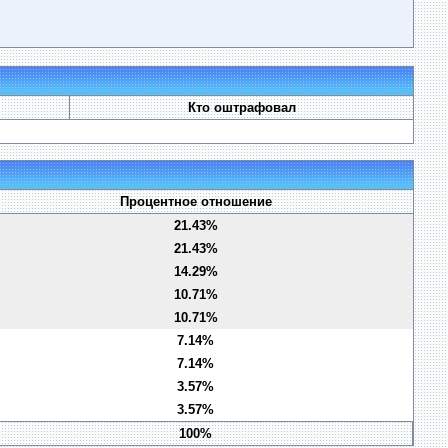
Кто оштрафовал
Процентное отношение
21.43%
21.43%
14.29%
10.71%
10.71%
7.14%
7.14%
3.57%
3.57%
100%