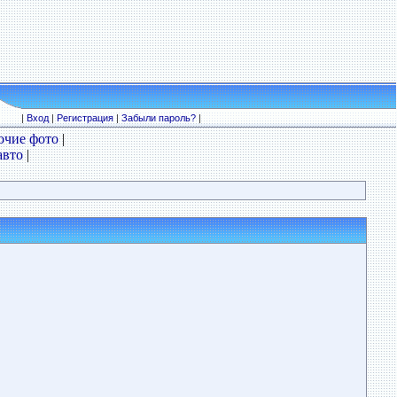
|
Вход
|
Регистрация
|
Забыли пароль?
|
очие фото
|
авто
|