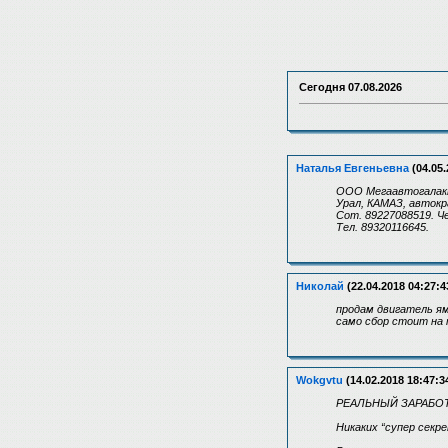
Сегодня
07.08.2026
Наталья Евгеньевна
(04.05.
ООО Мегаавтогалакти
Урал, КАМАЗ, автокр
Сот. 89227088519. Ч
Тел. 89320116645.
Николай
(22.04.2018 04:27:4
продам двигатель ям
само сбор стоит на 
Wokgvtu
(14.02.2018 18:47:3
РЕАЛЬНЫЙ ЗАРАБОТ
Никаких “супер секр