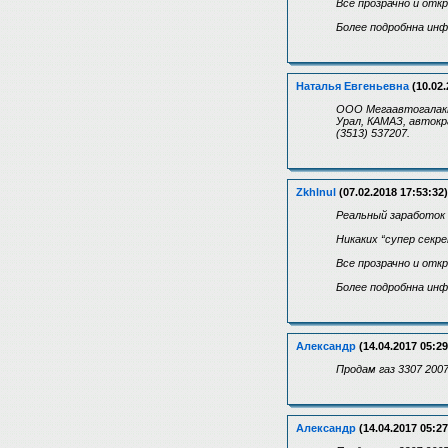
Все прозрачно и отк
Более подробнна инф
Наталья Евгеньевна
(10.02.
ООО Мегаавтогалакти
Урал, КАМАЗ, автокр
(3513) 537207.
Zkhlnul
(07.02.2018 17:53:32)
Реальный заработок 
Никаких “супер секр
Все прозрачно и отк
Более подробнна инф
Александр
(14.04.2017 05:29
Продам газ 3307 2007
Александр
(14.04.2017 05:27