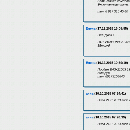
Есть также комплект
Эксплуатация колес 
тел. 8 917 315 45 40
Елена
(17.12.2015 16:09:55)
ПРОДАНО
ВАЗ-21083 1989г.цве
35т.руб.
Елена
(16.12.2015 10:39:10)
Продам ВАЗ-21083 19
35т.руб.
тел: 89173154640
анна
(10.10.2015 07:24:41)
Нива 2121 2013 года 
анна
(10.10.2015 07:20:39)
Нива 2121 2013 года 