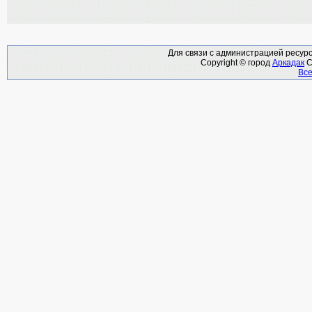
Для связи с администрацией ресурс
Copyright © город
Аркадак
С
В
с