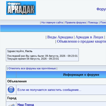
Фору
|
На главную сайта
|
Правила форума
|
Помощь
|
Пои
|
Виды Аркадака
|
Аркадак в Лицах
|
|
Объявления о продаже кварти
Здравствуйте,
Гость
Последний раз Вы здесь были: 09 Августа, 2026 - 09:23:01
Текущее время 09 Августа, 2026 - 09:23:01
|
Отметить все форумы как прочтённые
|
Информация о форуме
Объявления
Если не получается запостить сообщение...
Город
Наш Город