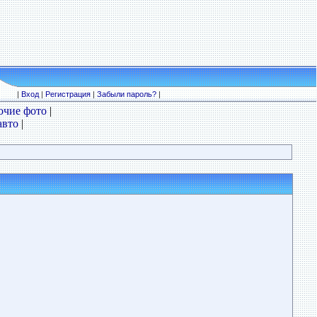
|
Вход
|
Регистрация
|
Забыли пароль?
|
очие фото
|
авто
|