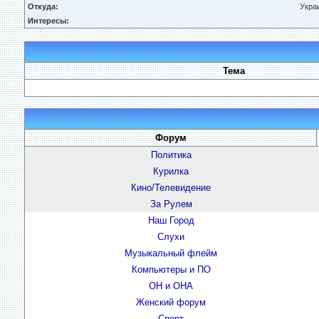
Откуда:
Укра
Интересы:
Тема
Форум
Политика
Курилка
Кино/Телевидение
За Рулем
Наш Город
Слухи
Музыкальный флейм
Компьютеры и ПО
ОН и ОНА
Женский форум
Спорт