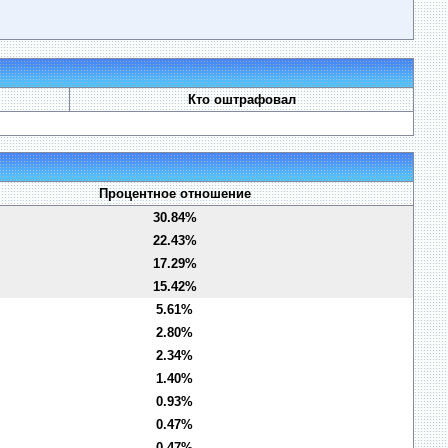
Кто оштрафовал
Процентное отношение
30.84%
22.43%
17.29%
15.42%
5.61%
2.80%
2.34%
1.40%
0.93%
0.47%
0.47%