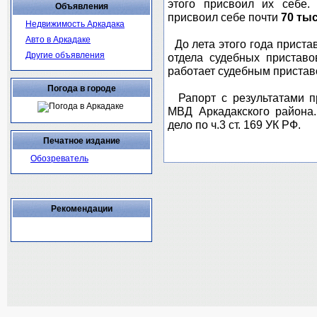
этого присвоил их себе.
Объявления
присвоил себе почти
70 ты
Недвижимость Аркадака
Авто в Аркадаке
До лета этого года приста
Другие объявления
отдела судебных приставо
работает судебным пристав
Погода в городе
Рапорт с результатами п
МВД Аркадакского района.
дело по ч.3 ст. 169 УК РФ.
Печатное издание
Обозреватель
Рекомендации