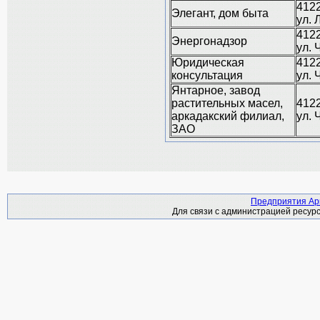
4122
Элегант, дом быта
ул. 
4122
Энергонадзор
ул. 
Юридическая
4122
консультация
ул. 
Янтарное, завод
растительных масел,
4122
аркадакский филиал,
ул. 
ЗАО
Предприятия Арк
Для связи с администрацией ресурс