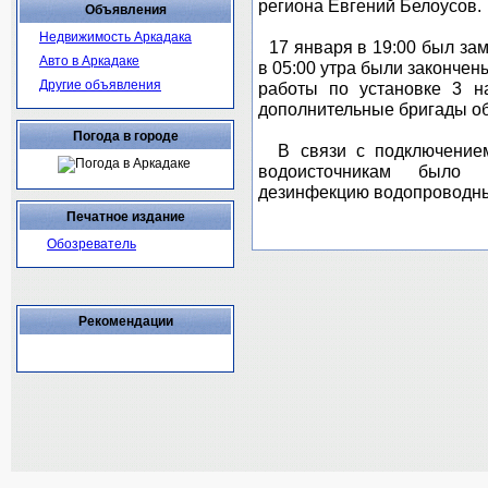
региона Евгений Белоусов.
Объявления
Недвижимость Аркадака
17 января в 19:00 был зам
Авто в Аркадаке
в 05:00 утра были закончен
Другие объявления
работы по установке 3 н
дополнительные бригады о
Погода в городе
В связи с подключением
водоисточникам было
дезинфекцию водопроводны
Печатное издание
Обозреватель
Рекомендации