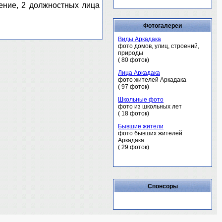
ение, 2 должностных лица
Фотогалереи
Виды Аркадака
фото домов, улиц, строений,
природы
( 80 фоток)
Лица Аркадака
фото жителей Аркадака
( 97 фоток)
Школьные фото
фото из школьных лет
( 18 фоток)
Бывшие жители
фото бывших жителей
Аркадака
( 29 фоток)
Спонсоры