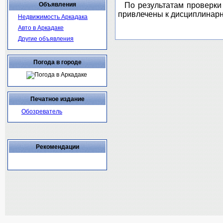
Объявления
По результатам проверки 
привлечены к дисциплинарн
Недвижимость Аркадака
Авто в Аркадаке
Другие объявления
Погода в городе
Печатное издание
Обозреватель
Рекомендации