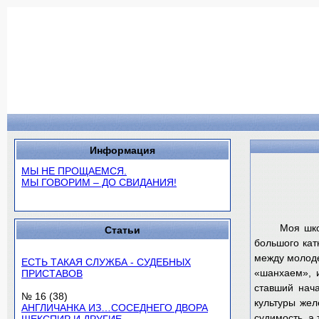
Информация
МЫ НЕ ПРОЩАЕМСЯ.
МЫ ГОВОРИМ – ДО СВИДАНИЯ!
Моя шко
Статьи
большого кат
между молоде
ЕСТЬ ТАКАЯ СЛУЖБА - СУДЕБНЫХ
«шанхаем», и
ПРИСТАВОВ
ставший нач
№ 16 (38)
культуры же
АНГЛИЧАНКА ИЗ…СОСЕДНЕГО ДВОРА
судимость, а 