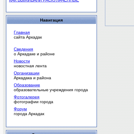
КАК ВЫЖИВАЛИ РАСКУЛАЧЕННЫЕ
Навигация
Главная
сайта Аркадак
Сведения
о Аркадаке и районе
Новости
новостная лента
Организации
Аркадака и района
Образование
образовательные учреждения города
Фотогалерея
фотографии города
Форум
города Аркадак