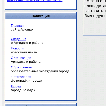
КАК ВЫЖИВАЛИ РАСКУЛАЧЕННЫЕ
смысла о н
площади до
заставить 
был в душе
Навигация
Главная
сайта Аркадак
Сведения
о Аркадаке и районе
Новости
новостная лента
Организации
Аркадака и района
Образование
образовательные учреждения города
Фотогалерея
фотографии города
Форум
города Аркадак