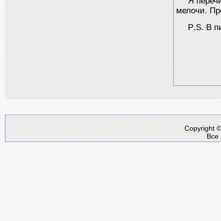
Я переч
мелочи. Пр
P
.
S
. В п
Copyright 
Все