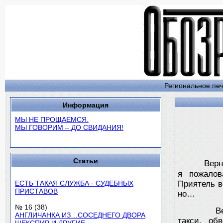
Региональное печ
Информация
МЫ НЕ ПРОЩАЕМСЯ.
МЫ ГОВОРИМ – ДО СВИДАНИЯ!
Статьи
Верну
я пожалов
ЕСТЬ ТАКАЯ СЛУЖБА - СУДЕБНЫХ
Приятель в
ПРИСТАВОВ
но…
№ 16 (38)
Вечерний
АНГЛИЧАНКА ИЗ…СОСЕДНЕГО ДВОРА
такси, об