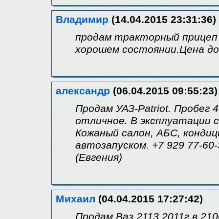
Владимир
(14.04.2015 23:31:36)
продам тракторный прицеп 
хорошем состоянии.Цена до
александр
(06.04.2015 09:55:23)
Продам УАЗ-Patriot. Пробег 
отличное. В эксплуатации с
Кожаный салон, АБС, кондици
автозапуском. +7 929 77-60-
(Евгения)
Михаил
(04.04.2015 17:27:42)
Продам Ваз 2113 2011г.в 210