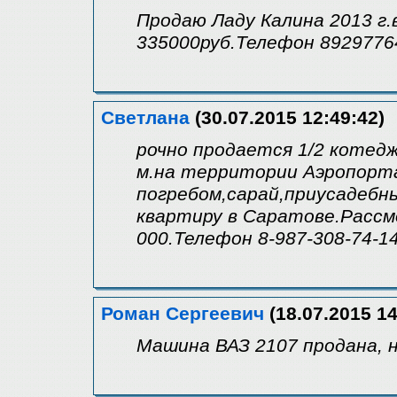
Продаю Ладу Калина 2013 г.
335000руб.Телефон 8929776
Светлана
(30.07.2015 12:49:42)
рочно продается 1/2 котедж
м.на территории Аэропорта
погребом,сарай,приусадебны
квартиру в Саратове.Рассм
000.Телефон 8-987-308-74-1
Роман Сергеевич
(18.07.2015 14
Машина ВАЗ 2107 продана, н