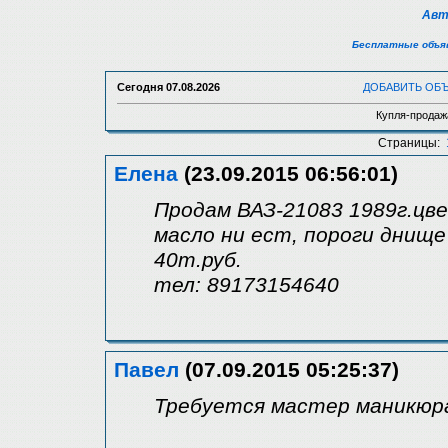
Авт
Бесплатные объяв
Сегодня
07.08.2026
ДОБАВИТЬ ОБ
Купля-продаж
Страницы:
Елена
(23.09.2015 06:56:01)
Продам ВАЗ-21083 1989г.цв
масло ни ест, пороги днище
40т.руб.
тел: 89173154640
Павел
(07.09.2015 05:25:37)
Требуется мастер маникюра