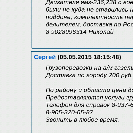
Двигателя ямз-236,238 с во
были не куда не ставились 
поддоне, комплектность перв
делителем, доставка по Росс
8 9028996314 Николай
Сергей
(05.05.2015 18:15:48)
Грузоперевозки на а/м газель
Доставка по городу 200 руб.
По району и области цена д
Предоставляются услуги гр
Телефон для справок 8-937-
8-905-320-65-87
Звонить в любое время.