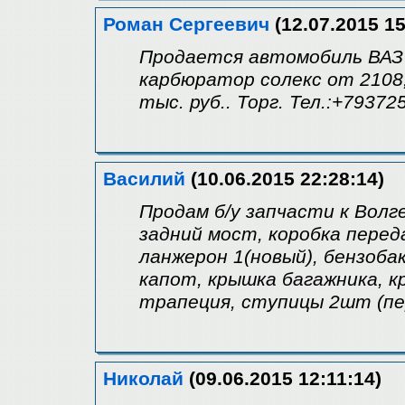
Роман Сергеевич
(12.07.2015 15
Продается автомобиль ВАЗ 2
карбюратор солекс от 2108,
тыс. руб.. Торг. Тел.:+79372
Василий
(10.06.2015 22:28:14)
Продам б/у запчасти к Волге 
задний мост, коробка переда
ланжерон 1(новый), бензобак
капот, крышка багажника, кр
трапеция, ступицы 2шт (пер
Николай
(09.06.2015 12:11:14)