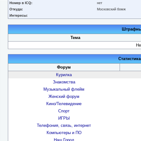
Номер в ICQ:
нет
Откуда:
Московский бомж
Интересы:
Штрафные
Тема
Не
Статистик
Форум
Курилка
Знакомства
Музыкальный флейм
Женский форум
Кино/Телевидение
Спорт
ИГРЫ
Телефония, связь, интернет
Компьютеры и ПО
Наш Город