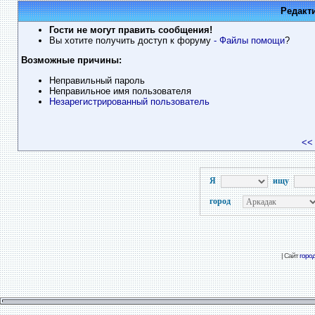
Редакт
Гости не могут править сообщения!
Вы хотите получить доступ к форуму
- Файлы помощи
?
Возможные причины:
Неправильный пароль
Неправильное имя пользователя
Незарегистрированный пользователь
<<
Я
ищу
город
| Сайт
горо