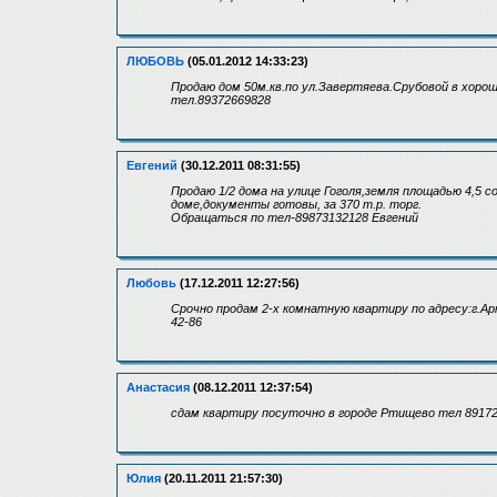
ЛЮБОВЬ
(05.01.2012 14:33:23)
Продаю дом 50м.кв.по ул.Завертяева.Срубовой в хор
тел.89372669828
Евгений
(30.12.2011 08:31:55)
Продаю 1/2 дома на улице Гоголя,земля площадью 4,5 
доме,документы готовы, за 370 т.р. торг.
Обращаться по тел-89873132128 Евгений
Любовь
(17.12.2011 12:27:56)
Срочно продам 2-х комнатную квартиру по адресу:г.Аркад
42-86
Анастасия
(08.12.2011 12:37:54)
сдам квартиру посуточно в городе Ртищево тел 89172
Юлия
(20.11.2011 21:57:30)