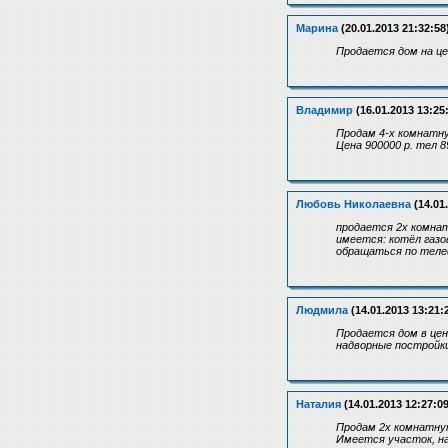
Марина
(20.01.2013 21:32:58
Продается дом на це
Владимир
(16.01.2013 13:25
Продам 4-х комнатну
Цена 900000 р. тел 
Любовь Николаевна
(14.01
продается 2х комна
имеется: котёл газо
обращаться по теле
Людмила
(14.01.2013 13:21:
Продается дом в цент
надворные постройки,
Наталия
(14.01.2013 12:27:09
Продам 2х комнатную 
Имеется участок, на 