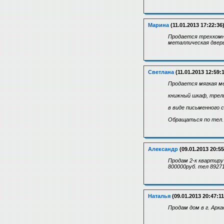
Марина
(11.01.2013 17:22:36
Продается трехкомна
металлическая дверь
Светлана
(11.01.2013 12:59:1
Продается мягкая меб
книжный шкаф, трел
в виде письменного с
Обращаться по тел. 
Александр
(09.01.2013 20:55
Продам 2-к квартиру
800000руб. тел 8927
Наталья
(09.01.2013 20:47:11
Продам дом в г. Арка