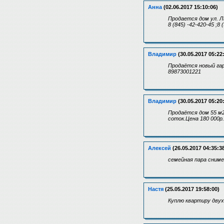
Анна
(02.06.2017 15:10:06)
Продается дом ул. Л
8 (845) -42-420-45 ;8 
Владимир
(30.05.2017 05:22
Продаётся новый гара
89873001221
Владимир
(30.05.2017 05:20
Продаётся дом 55 м2.
соток.Цена 180 000р.
Алексей
(26.05.2017 04:35:3
семейная пара сним
Настя
(25.05.2017 19:58:00)
Куплю квартиру двух