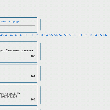
 Новости города
45
46
47
48
49
50
51
52
53
54
55
56
57
58
59
60
61
62
63
64
65
66
душ. Своя новая скважина.
166
167
ема на 40м2, TV
 89372452226
168