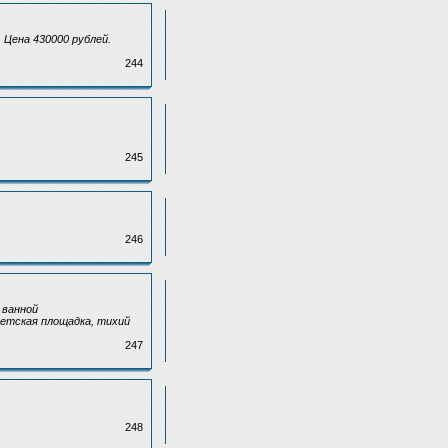
. Цена 430000 рублей.
244
245
246
 ванной
детская площадка, тихий
247
248