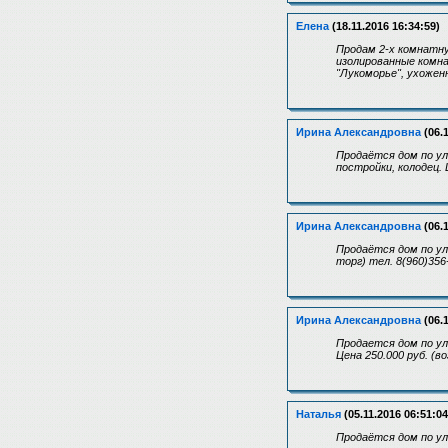
Елена
(18.11.2016 16:34:59)
Продам 2-х комнатную
изолированные комна
"Лукоморье", ухожен
Ирина Александровна
(06.1
Продаётся дом по ул
постройки, колодец. 
Ирина Александровна
(06.1
Продаётся дом по ул
торг) тел. 8(960)356
Ирина Александровна
(06.1
Продается дом по ул
Цена 250.000 руб. (в
Наталья
(05.11.2016 06:51:04
Продаётся дом по у