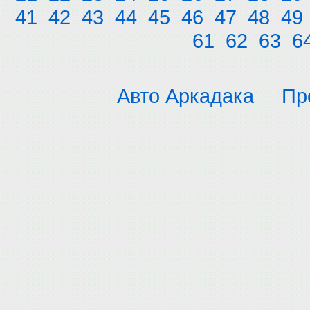
41
42
43
44
45
46
47
48
49
61
62
63
6
Авто Аркадака
Пр