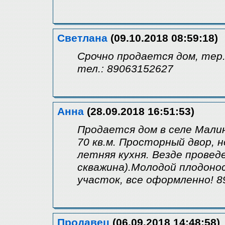
Светлана
(09.10.2018 08:59:18)
Срочно продается дом, тер
тел.: 89063152627
Анна
(28.09.2018 16:51:53)
Продается дом в селе Мали
70 кв.м. Просторный двор, н
летняя кухня. Везде провед
скважина).Молодой плодоно
участок, все оформленно! 8
Продавец
(06.09.2018 14:48:58)