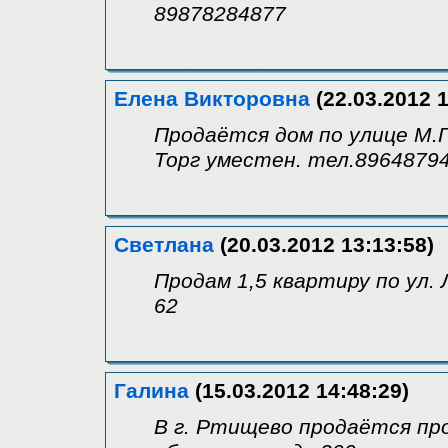
89878284877
Елена Викторовна
(22.03.2012 1
Продаётся дом по улице М.Го
Торг уместен. тел.89648794
Светлана
(20.03.2012 13:13:58)
Продам 1,5 квартиру по ул. 
62
Галина
(15.03.2012 14:48:29)
В г. Ртищево продаётся пр