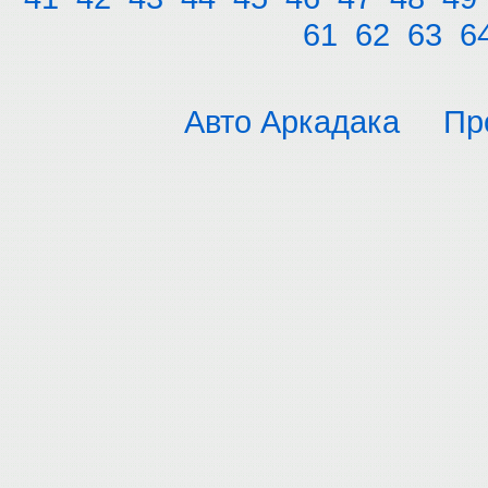
61
62
63
6
Авто Аркадака
Пр