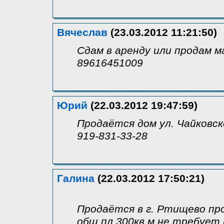
Вячеслав
(23.03.2012 11:21:50)
Сдам в аренду или продам м
89616451009
Юрий
(22.03.2012 19:47:59)
Продаётся дом ул. Чайковско
919-831-33-28
Галина
(22.03.2012 17:50:21)
Продаётся в г. Ртищево пр
общ.пл.300кв.м,не требует 