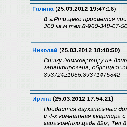
Галина
(25.03.2012 19:47:16)
В г.Ртищево продаётся пр
300 кв.м тел.8-960-348-07-5
Николай
(25.03.2012 18:40:50)
Сниму дом/квартиру на дли
гарантирована, оброщатьс
89372421055,89371475342
Ирина
(25.03.2012 17:54:21)
Продается двухэтажный дом
и 4-х комнатная квартира 
гаражом(площадь 82м) Тел.8