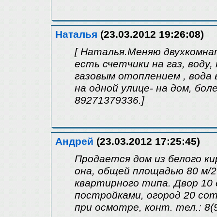
Наталья
(23.03.2012 19:26:08)
[ Наталья.Меняю двухкомна
есть счетчики на газ, воду,
газовым отоплением , вода 
на одной улице- на дом, бо
89271379336.]
Андрей
(23.03.2012 17:25:45)
Продается дом из белого кир
она, общей площадью 80 м/2
квартирного типа. Двор 10 
постройками, огород 20 сото
при осмотре, конт. тел.: 8(