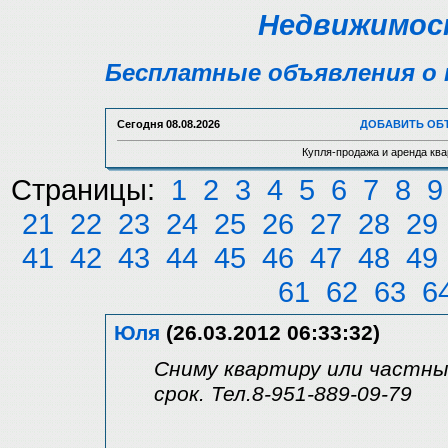
Недвижимост
Бесплатные объявления о 
Сегодня
08.08.2026
ДОБАВИТЬ ОБ
Купля-продажа и аренда ква
Страницы:
1
2
3
4
5
6
7
8
9
21
22
23
24
25
26
27
28
29
41
42
43
44
45
46
47
48
49
61
62
63
6
Юля
(26.03.2012 06:33:32)
Сниму квартиру или частны
срок. Тел.8-951-889-09-79