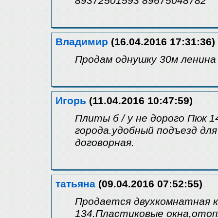
89372501593 89675048782
Владимир
(16.04.2016 17:31:36)
Продам однушку 30м ленина
Игорь
(11.04.2016 10:47:59)
Плиты б / у не дорого Пкж 1
города.удобный подъезд для
договорная.
татьяна
(09.04.2016 07:52:55)
Продается двухкомнатная к
134.Пластиковые окна,отоп