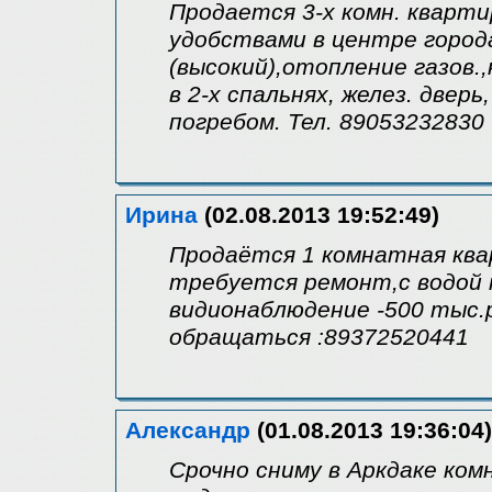
Продается 3-х комн. квартир
удобствами в центре города
(высокий),отопление газов.
в 2-х спальнях, желез. двер
погребом. Тел. 89053232830
Ирина
(02.08.2013 19:52:49)
Продаётся 1 комнатная квар
требуется ремонт,с водой 
видионаблюдение -500 тыс.
обращаться :89372520441
Александр
(01.08.2013 19:36:04)
Срочно сниму в Аркдаке ком