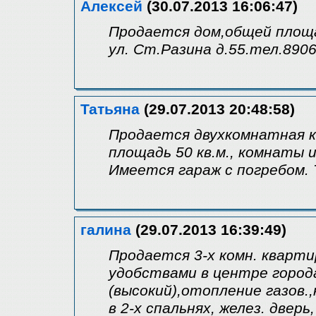
Алексей
(30.07.2013 16:06:47)
Продается дом,общей площа
ул. Ст.Разина д.55.тел.890
Татьяна
(29.07.2013 20:48:58)
Продается двухкомнатная к
площадь 50 кв.м., комнаты 
Имеется гараж с погребом. 
галина
(29.07.2013 16:39:49)
Продается 3-х комн. квартир
удобствами в центре города
(высокий),отопление газов.
в 2-х спальнях, желез. двер