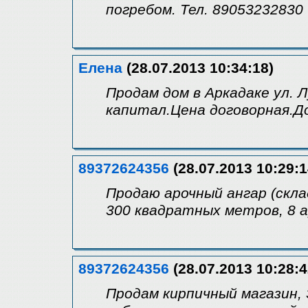
погребом. Тел. 89053232830
Елена
(28.07.2013 10:34:18)
Продам дом в Аркадаке ул. 
капитал.Цена договорная.Д
89372624356
(28.07.2013 10:29:1
Продаю арочный ангар (скла
300 квадратных метров, 8 а
89372624356
(28.07.2013 10:28:4
Продам кирпичный магазин, 3