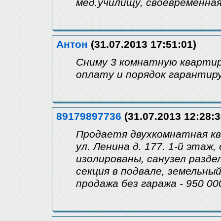
мед.училищу, своевременна
Антон
(31.07.2013 17:51:01)
Сниму 3 комнатную квартир
оплату и порядок гарантир
89179897736
(31.07.2013 12:28:3
Продаетя двухкомнатная к
ул. Ленина д. 177. 1-й этаж
изолированы, санузел разде
секция в подвале, земельный
продажа без гаража - 950 00