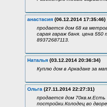
анастасия
(06.12.2014 17:35:46)
продается дом 68 кв метров
сарая гараж баня. цена 550 
89372687113.
Наталья
(03.12.2014 20:36:34)
Куплю дом в Аркадаке за м
Ольга
(27.11.2014 22:27:31)
продается дом 70кв.м.Есть
постройки.Колодец во двор