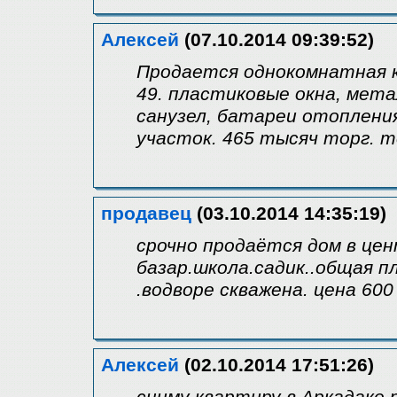
Алексей
(07.10.2014 09:39:52)
Продается однокомнатная кв
49. пластиковые окна, мет
санузел, батареи отопления
участок. 465 тысяч торг. 
продавец
(03.10.2014 14:35:19)
срочно продаётся дом в цен
базар.школа.садик..общая п
.водворе скважена. цена 60
Алексей
(02.10.2014 17:51:26)