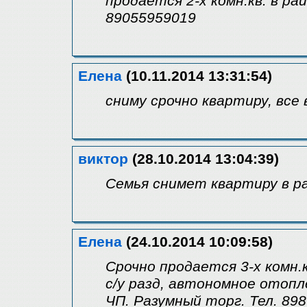
продается 2-х комн.кв. в р
89055959019
Елена
(10.11.2014 13:31:54)
сниму срочно квартиру, вс
виктор
(28.10.2014 13:04:39)
Семья снимет квартиру в р
Елена
(24.10.2014 10:09:58)
Срочно продается 3-х комн.к
с/у разд, автономное отопл
ЧП. Разумный торг. Тел. 89