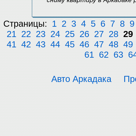
сниму квартиру в Аркадаке
Страницы:
1
2
3
4
5
6
7
8
9
21
22
23
24
25
26
27
28
29
41
42
43
44
45
46
47
48
49
61
62
63
6
Авто Аркадака
Пр