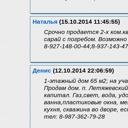
Наталья
(15.10.2014 11:45:55)
Срочно продается 2-х ком.кв
сарай с погребом. Возможно
8-927-148-00-44;8-937-143-4
Денис
(12.10.2014 22:06:59)
1-этажный дом 65 м2; на уча
Продам дом. п. Летяжевски
капитал. Газ,свет, вода, уд
ванна,пластиковые окна, ме
кухня, скважина во дворе, е
тел: 8-987-362-79-28