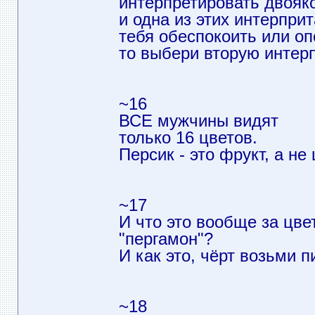
интерпретировать двояко
и одна из этих интерпри
тебя обеспокоить или оп
то выбери вторую интер
~16
ВСЕ мужчины видят
только 16 цветов.
Персик - это фрукт, а не 
~17
И что это вообще за цве
"пергамон"?
И как это, чёрт возьми 
~18