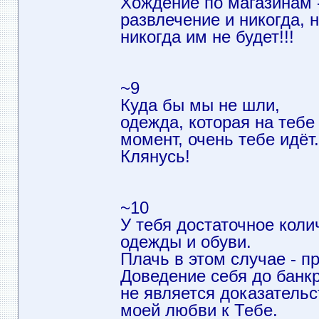
Хождение по магазинам 
развлечение и никогда, н
никогда им не будет!!!
~9
Куда бы мы не шли,
одежда, которая на тебе
момент, очень тебе идёт.
Клянусь!
~10
У тебя достаточное коли
одежды и обуви.
Плачь в этом случае - п
Доведение себя до банк
не является доказатель
моей любви к Тебе.