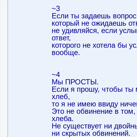
~3
Если ты задаешь вопрос
который не ожидаешь отв
не удивляйся, если усл
ответ,
которого не хотела бы у
вообще.
~4
Мы ПРОСТЫ.
Если я прошу, чтобы ты
хлеб,
то я не имею ввиду ничег
Это не обвинение в том, 
хлеба.
Не существует ни двойн
ни скрытых обвинений.