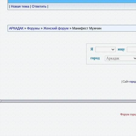
|
Новая тема
|
Ответить
|
АРКАДАК
»
Форумы
»
Женский форум
» Манифест Мужчин
Я
ищу
город
| Сайт
горо
Форум город