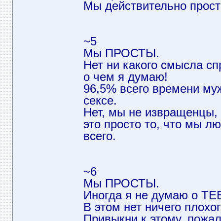
Мы действительно прост
~5
Мы ПРОСТЫ.
Нет ни какого смысла сп
о чем я думаю!
96,5% всего времени му
сексе.
Нет, мы не извращенцы,
это просто то, что мы 
всего.
~6
Мы ПРОСТЫ.
Иногда я не думаю о ТЕ
В этом нет ничего плохог
Привыкни к этому, пожал