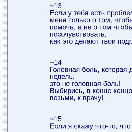
~13
Если у тебя есть пробле
меня только о том, чтоб
помочь, а не о том чтоб
посочувствовать,
как это делают твои подр
~14
Головная боль, которая 
недель,
это не головная боль!
Выбирись, в конце концо
возьми, к врачу!
~15
Если я скажу что-то, чт