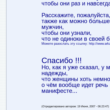
чтобы они раз и навсегд
Расскажите, пожалуйста
также как можно больше
мужчин,
чтобы они узнали,
что не одиноки в своей 
Можете разослать эту ссылку:
http://www.ar
Спасибо !!!
Но, как я уже сказал, у 
надежды,
что женщины хоть немно
о чём вообще идет речь 
манифесте...
(Отредактировано автором: 19 Июня, 2007 - 06:23:47)