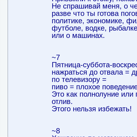
Не спрашивай меня, о ч
разве что ты готова пого
политике, экономике, ф
футболе, водке, рыбалке
или о машинах.
~7
Пятница-суббота-воскре
нажраться до отвала = д
по телевизору =
пиво = плохое поведение
Это как полнолуние или 
отлив.
Этого нельзя избежать!
~8