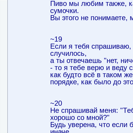
Пиво мы любим также, к
сумочки.
Вы этого не понимаете, 
~19
Если я тебя спрашиваю,
случилось,
а ты отвечаешь "нет, нич
- то я тебе верю и веду с
как будто всё в таком же
порядке, как было до это
~20
Не спрашивай меня: "Те
хорошо со мной?"
Будь уверена, что если 
иначе,