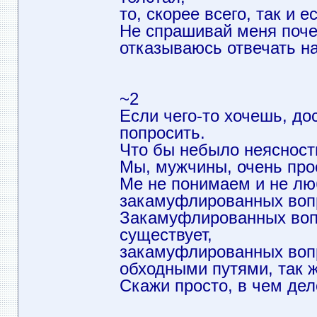
то, скорее всего, так и ес
Не спрашивай меня поче
отказываюсь отвечать на
~2
Если чего-то хочешь, до
попросить.
Что бы небыло неясност
Мы, мужчины, очень про
Ме не понимаем и не лю
закамуфлированных воп
Закамуфлированных воп
существует,
закамуфлированных воп
обходными путями, так ж
Скажи просто, в чем дел