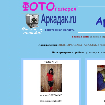
Главная сайта
|
Главная ст
Наши галлереи:
ВИДЫ АРКАДАКА
|
АРКАДАК В ЛИ
без сортировки
|
рейтингу
|
кол-ву комм
Фото № 28
моя ася 396224642
Разрешение:
360 х 480