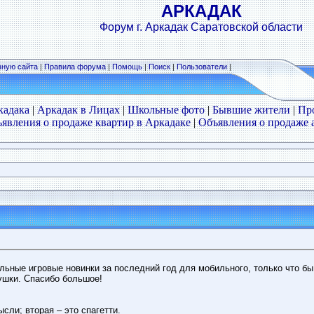
АРКАДАК
Форум г. Аркадак Саратовской области
вную сайта
|
Правила форума
|
Помощь
|
Поиск
|
Пользователи
|
кадака
|
Аркадак в Лицах
|
Школьные фото
|
Бывшие жители
|
Пр
явления о продаже квартир в Аркадаке
|
Объявления о продаже 
ьные игровые новинки за последний год для мобильного, только что бы
ушки. Спасибо большое!
сли; вторая – это спагетти.