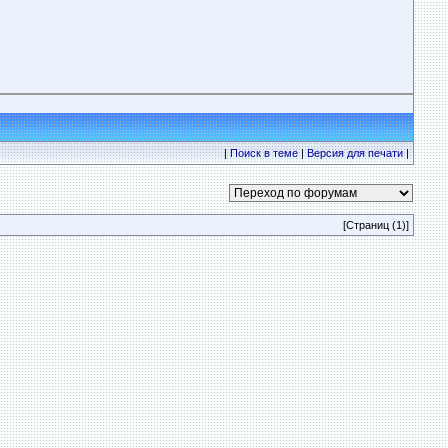
|
Поиск в теме
|
Версия для печати
|
[Страниц (1)]