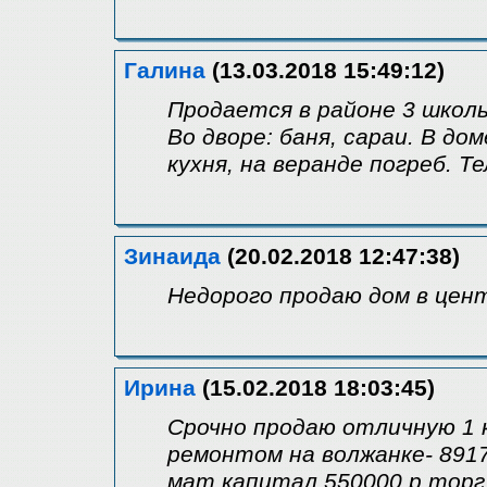
Галина
(13.03.2018 15:49:12)
Продается в районе 3 школы 
Во дворе: баня, сараи. В до
кухня, на веранде погреб. Те
Зинаида
(20.02.2018 12:47:38)
Недорого продаю дом в цент
Ирина
(15.02.2018 18:03:45)
Срочно продаю отличную 1
ремонтом на волжанке- 891
мат.капитал.550000 р.торг