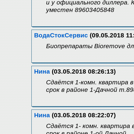
и у официального диллера.
уместен 89603405848
ВодаСтокСервис
(09.05.2018 11
Биопрепараты Bioremove дл
Нина
(03.05.2018 08:26:13)
Сдаётся 1-комн. квартира 
срок в районе 1-Дачной т.8
Нина
(03.05.2018 08:22:07)
Сдаётся 1- комн. квартира 
срок в районе 1-ой Дачной