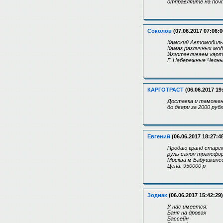
отправляйте на поч
Соколов
(07.06.2017 07:06:0
Камский Автомобиль
Камаз различных мод
Изготавливаем карте
Г. Набережные Челн
КАРГОТРАСТ
(06.06.2017 19
Доставка и таможенн
до двери за 2000 руб
Евгений
(06.06.2017 18:27:4
Продаю гранд старек
руль салон трансфор
Москва м Бабушкинс
Цена: 950000 р
Зодиак
(06.06.2017 15:42:29)
У нас имеется:
Баня на дровах
Бассейн