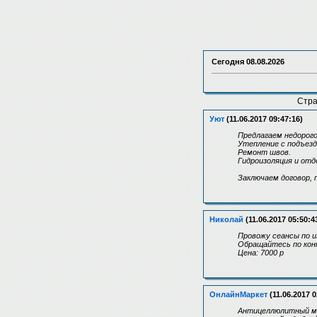
Сегодня
08.08.2026
Стр
Уют
(11.06.2017 09:47:16)
Предлагаем недорого
Утепление с подъез
Ремонт швов.
Гидроизоляция и отд
Заключаем договор, 
Николай
(11.06.2017 05:50:4
Провожу сеансы по и
Обращайтесь по кон
Цена: 7000 р
ОнлайнМаркет
(11.06.2017 0
Антицеллюлитный ма