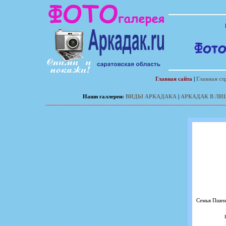
Главная сайта
|
Главная ст
Наши галлереи:
ВИДЫ АРКАДАКА
|
АРКАДАК В ЛИ
Семья Пшен