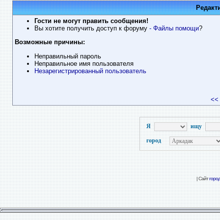
Редакт
Гости не могут править сообщения!
Вы хотите получить доступ к форуму
- Файлы помощи
?
Возможные причины:
Неправильный пароль
Неправильное имя пользователя
Незарегистрированный пользователь
<<
Я
ищу
город
| Сайт
горо