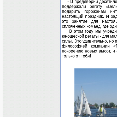
- В преддверии десятиле
поддержали регату «Вел
подарить горожанам инт
настоящий праздник. И за
это занятие для настоя
сплоченных команд, где один
В этом году мы учредили
юношеской регаты - для ма
силы. Это удивительно, но 
философией компании «П
покорению новых высот, и 
только от тебя!